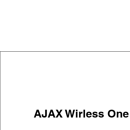
AJAX Wirless On