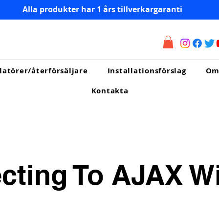
Alla produkter har 1 års tillverkargaranti
llatörer/återförsäljare
Installationsförslag
O
Kontakta
cting To AJAX Wi