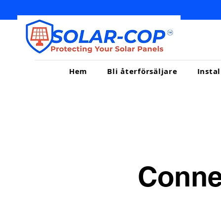
Hem
Bli återförsäljare
Insta
Conne