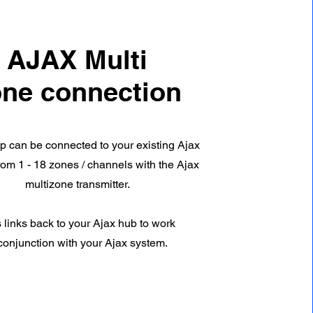
AJAX Multi
one connection
p can be connected to your existing Ajax
rom 1 - 18 zones / channels with the Ajax
multizone transmitter.
 links back to your Ajax hub to work
conjunction with your Ajax system.