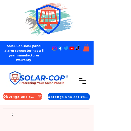
Solar-Cop solar panel
alarm connector has a 5
year manufacturer
warranty
Obtenga una cotización
Obtenga una cotización