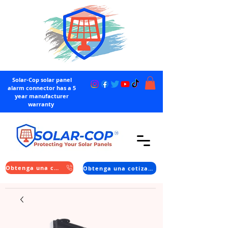
Solar-Cop solar panel
alarm connector has a 5
year manufacturer
warranty
Obtenga una cotización
Obtenga una cotización