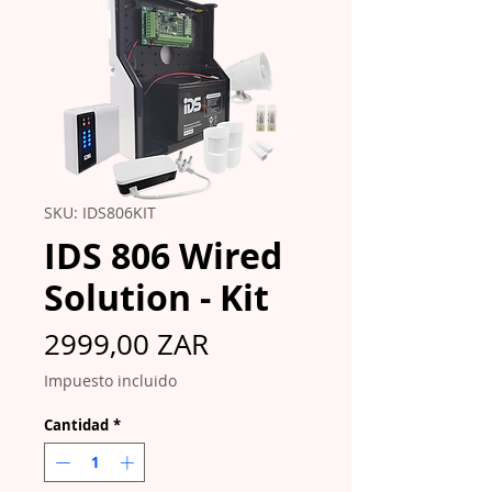
SKU: IDS806KIT
IDS 806 Wired
Solution - Kit
Precio
2999,00 ZAR
Impuesto incluido
Cantidad
*