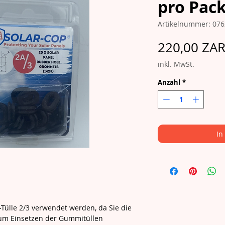
pro Pac
Artikelnummer: 07
220,00 ZA
inkl. MwSt.
Anzahl
*
In
-Tülle 2/3 verwendet werden, da Sie die
um Einsetzen der Gummitüllen