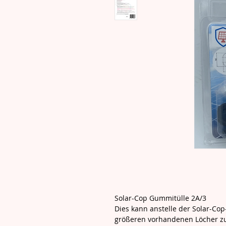
Solar-Cop Gummitülle 2A/3
Dies kann anstelle der Solar-Cop
größeren vorhandenen Löcher z