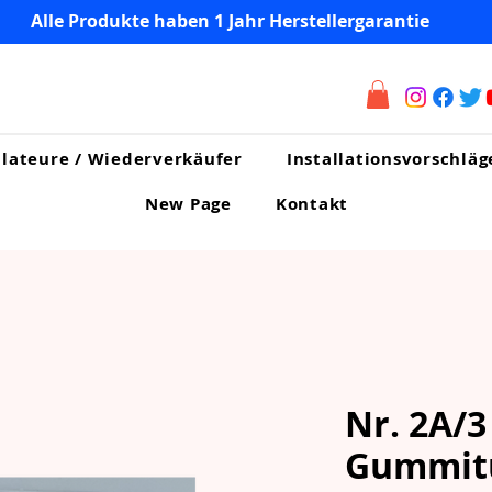
Alle Produkte haben 1 Jahr Herstellergarantie
llateure / Wiederverkäufer
Installationsvorschläg
New Page
Kontakt
Nr. 2A/3
Gummitü