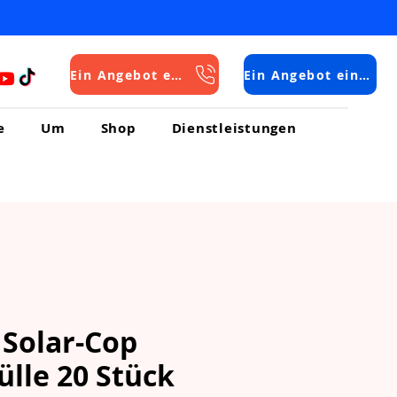
Ein Angebot einholen
Ein Angebot einholen
e
Um
Shop
Dienstleistungen
 Solar-Cop
lle 20 Stück